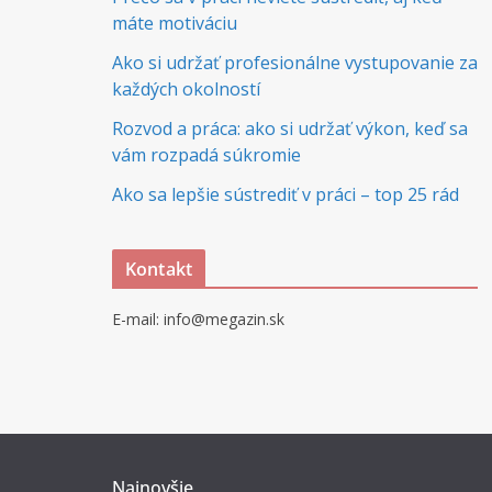
máte motiváciu
Ako si udržať profesionálne vystupovanie za
každých okolností
Rozvod a práca: ako si udržať výkon, keď sa
vám rozpadá súkromie
Ako sa lepšie sústrediť v práci – top 25 rád
Kontakt
E-mail: info@megazin.sk
Najnovšie