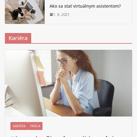
Ako sa stať virtuálnym asistentom?
1. 6. 2021
Kariéra
KARIÉRA
PRÁCA