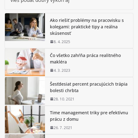
Ako riešiť problémy na pracovisku s
kolegami: praktické tipy a reálna
skúsenosť
8. 4. 2025
Čo všetko zahŕňa práca realitného
makléra
4. 3. 2023
Šesťdesiat percent pracujúcich trápia
bolesti chrbta
28. 10. 2021
Time management triky pre efektívnu
prácu z domu
26. 7. 2021