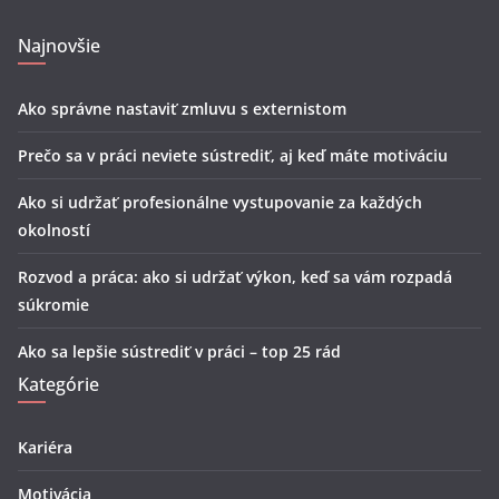
Najnovšie
Ako správne nastaviť zmluvu s externistom
Prečo sa v práci neviete sústrediť, aj keď máte motiváciu
Ako si udržať profesionálne vystupovanie za každých
okolností
Rozvod a práca: ako si udržať výkon, keď sa vám rozpadá
súkromie
Ako sa lepšie sústrediť v práci – top 25 rád
Kategórie
Kariéra
Motivácia