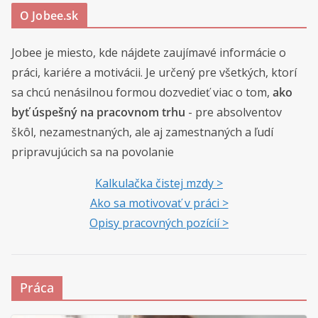
O Jobee.sk
Jobee je miesto, kde nájdete zaujímavé informácie o
práci, kariére a motivácii. Je určený pre všetkých, ktorí
sa chcú nenásilnou formou dozvedieť viac o tom,
ako
byť úspešný na pracovnom trhu
- pre absolventov
škôl, nezamestnaných, ale aj zamestnaných a ľudí
pripravujúcich sa na povolanie
Kalkulačka čistej mzdy >
Ako sa motivovať v práci >
Opisy pracovných pozícií >
Práca