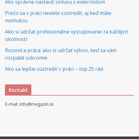
Ako správne nastaviť zmluvu s externistom
Prečo sa v práci neviete sústrediť, aj keď máte
motiváciu
Ako si udržať profesionálne vystupovanie za každých
okolností
Rozvod a práca: ako si udržať výkon, keď sa vám
rozpadá súkromie
Ako sa lepšie sústrediť v práci – top 25 rád
Kontakt
E-mail: info@megazin.sk