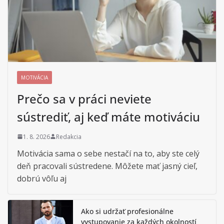
MOTIVÁCIA
Prečo sa v práci neviete
sústrediť, aj keď máte motiváciu
1. 8. 2026
Redakcia
Motivácia sama o sebe nestačí na to, aby ste celý
deň pracovali sústredene. Môžete mať jasný cieľ,
dobrú vôľu aj
Ako si udržať profesionálne
vystupovanie za každých okolností