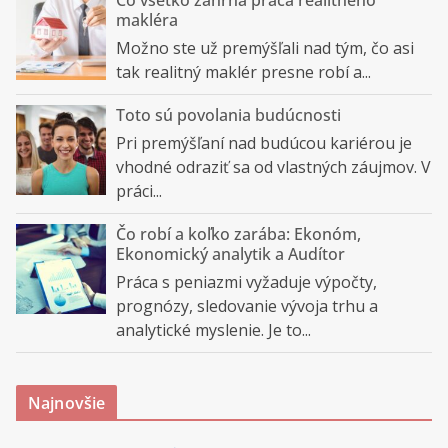
makléra
Možno ste už premýšľali nad tým, čo asi
tak realitný maklér presne robí a...
Toto sú povolania budúcnosti
Pri premýšľaní nad budúcou kariérou je
vhodné odraziť sa od vlastných záujmov. V
práci...
Čo robí a koľko zarába: Ekonóm,
Ekonomický analytik a Audítor
Práca s peniazmi vyžaduje výpočty,
prognózy, sledovanie vývoja trhu a
analytické myslenie. Je to...
Najnovšie