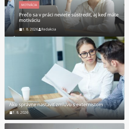
MOTIVÁCIA
Prečo sa v práci neviete sústrediť, aj keď máte
motiváciu
1. 8. 2026
Redakcia
Ako správne nastaviť zmluvu s externistom
1. 8. 2026