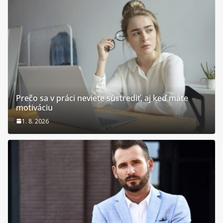
Prečo sa v práci neviete sústrediť, aj keď máte
motiváciu
1. 8. 2026