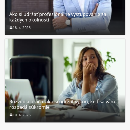
Ako si udržať profesionálne vystupovanie za
každých okolností
18. 4. 2026
Rozvod a práca: ako si udržať výkon, keď sa vám
rozpadá súkromie
18. 4. 2026