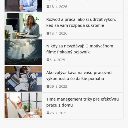
18. 4. 2026
Rozvod a práca: ako si udržať výkon,
keď sa vám rozpadá súkromie
18. 4. 2026
Nikdy sa nevzdávaj! O motivačnom
filme Pokojný bojovník
5. 4. 2025
Ako vplýva káva na vašu pracovnú
výkonnosť a čo ďalšie pomáha
29. 8. 2022
Time management triky pre efektívnu
prácu z domu
26. 7. 2021