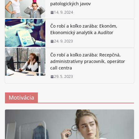
patologických javov
14. 9. 2024
Čo robí a koľko zarába: Ekonóm,
Ekonomický analytik a Audítor
24. 9. 2023
Čo robí a koľko zarába: Recepčná,
administratívny pracovník, operátor
call centra
29. 5. 2023
Motivácia