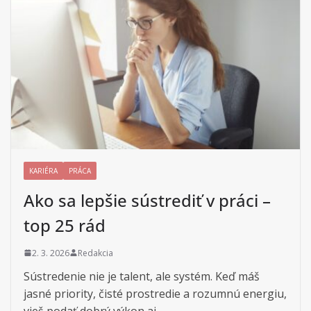
KARIÉRA
PRÁCA
Ako sa lepšie sústrediť v práci –
top 25 rád
2. 3. 2026
Redakcia
Sústredenie nie je talent, ale systém. Keď máš
jasné priority, čisté prostredie a rozumnú energiu,
vieš podať dobrý výkon aj