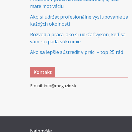
máte motiváciu
Ako si udržať profesionálne vystupovanie za
každých okolností
Rozvod a práca: ako si udržať výkon, keď sa
vám rozpadá súkromie
Ako sa lepšie sústrediť v práci – top 25 rád
Kontakt
E-mail: info@megazin.sk
Najnovšie