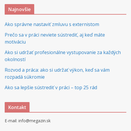
Najnovšie
Ako správne nastaviť zmluvu s externistom
Prečo sa v práci neviete sústrediť, aj keď máte
motiváciu
Ako si udržať profesionálne vystupovanie za každých
okolností
Rozvod a práca: ako si udržať výkon, keď sa vám
rozpadá súkromie
Ako sa lepšie sústrediť v práci – top 25 rád
Kontakt
E-mail: info@megazin.sk