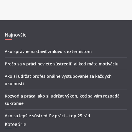
Najnovšie
Ako správne nastaviť zmluvu s externistom
Prečo sa v práci neviete sústrediť, aj keď máte motiváciu
Ako si udržať profesionálne vystupovanie za každých
okolností
Rozvod a práca: ako si udržať výkon, keď sa vám rozpadá
súkromie
Ako sa lepšie sústrediť v práci – top 25 rád
Kategórie