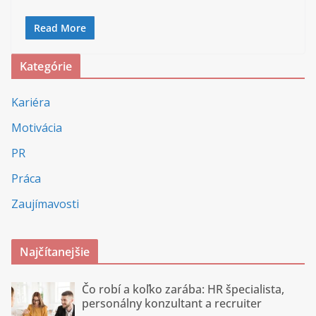
Read More
Kategórie
Kariéra
Motivácia
PR
Práca
Zaujímavosti
Najčítanejšie
Čo robí a koľko zarába: HR špecialista,
personálny konzultant a recruiter