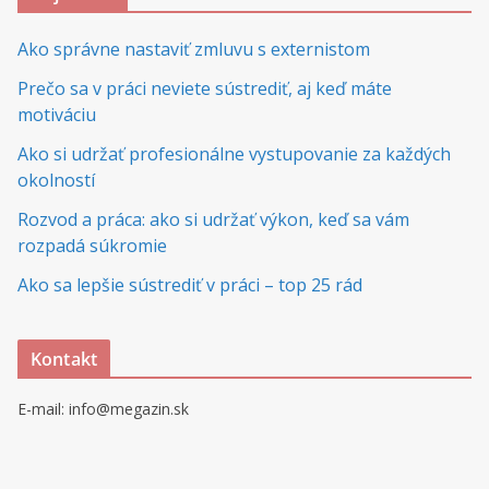
Ako správne nastaviť zmluvu s externistom
Prečo sa v práci neviete sústrediť, aj keď máte
motiváciu
Ako si udržať profesionálne vystupovanie za každých
okolností
Rozvod a práca: ako si udržať výkon, keď sa vám
rozpadá súkromie
Ako sa lepšie sústrediť v práci – top 25 rád
Kontakt
E-mail: info@megazin.sk