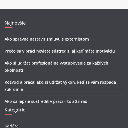
Najnovšie
Ako správne nastaviť zmluvu s externistom
Prečo sa v práci neviete sústrediť, aj keď máte motiváciu
Ako si udržať profesionálne vystupovanie za každých
okolností
Rozvod a práca: ako si udržať výkon, keď sa vám rozpadá
súkromie
Ako sa lepšie sústrediť v práci – top 25 rád
Kategórie
Kariéra